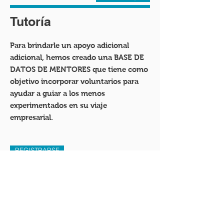
Tutoría
Para brindarle un apoyo adicional
adicional, hemos creado una BASE DE
DATOS DE MENTORES que tiene como
objetivo incorporar voluntarios para
ayudar a guiar a los menos
experimentados en su viaje
empresarial.
REGISTRARSE
Programa de
entrenamiento
Realice una serie de 5 módulos de